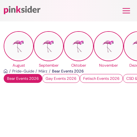
Pinksider
August
September
Oktober
November
Dez
Pride-Guide
März
Bear Events 2026
Bear Events 2026
Gay Events 2026
Fetisch Events 2026
CSD &