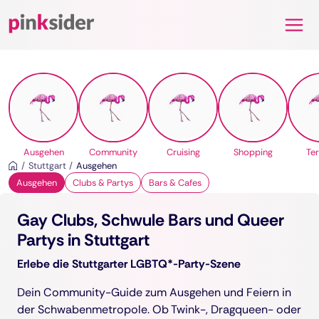
Pinksider
Ausgehen
Community
Cruising
Shopping
Te
Stuttgart
Ausgehen
Ausgehen
Clubs & Partys
Bars & Cafes
Gay Clubs, Schwule Bars und Queer
Partys in Stuttgart
Erlebe die Stuttgarter LGBTQ*-Party-Szene
Dein Community-Guide zum Ausgehen und Feiern in
der Schwabenmetropole. Ob Twink-, Dragqueen- oder