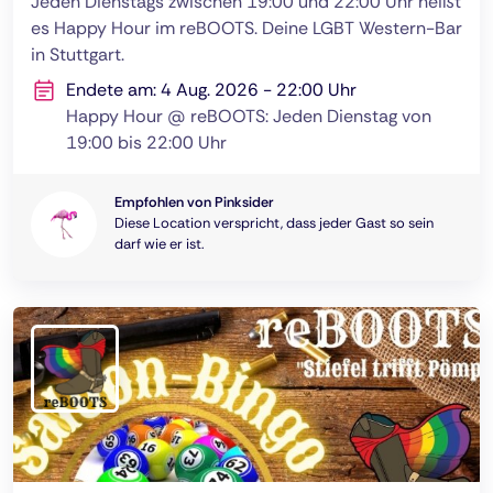
Jeden Dienstags zwischen 19:00 und 22:00 Uhr heißt
es Happy Hour im reBOOTS. Deine LGBT Western-Bar
in Stuttgart.
Endete am: 4 Aug. 2026 - 22:00 Uhr
Happy Hour @ reBOOTS: Jeden Dienstag von
19:00 bis 22:00 Uhr
Empfohlen von Pinksider
Diese Location verspricht, dass jeder Gast so sein
darf wie er ist.