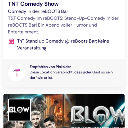
TNT Comedy Show
Comedy in der reBOOTS Bar
T&T Comedy im reBOOTS: Stand-Up-Comedy in der
reBOOTS Bar! Ein Abend voller Humor und
Entertainment.
TnT Stand up Comedy @ reBoots Bar: Keine
Veranstaltung
Empfohlen von Pinksider
Diese Location verspricht, dass jeder Gast so sein
darf wie er ist.