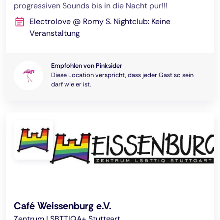
progressiven Sounds bis in die Nacht pur!!!
Electrolove @ Romy S. Nightclub: Keine
Veranstaltung
Empfohlen von Pinksider
Diese Location verspricht, dass jeder Gast so sein
darf wie er ist.
Café Weissenburg e.V.
Zentrum LSBTTIQA+ Stuttgart