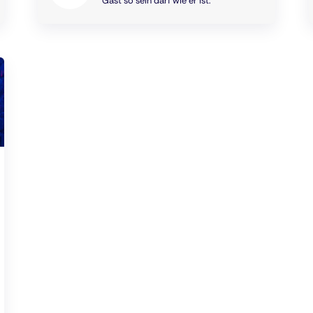
Gast so sein darf wie er ist.