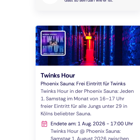
Gast so sein darf wie er ist.
Twinks Hour
Phoenix Sauna: Frei Eintritt für Twinks
Twinks Hour in der Phoenix Sauna: Jeden
1. Samstag im Monat von 16–17 Uhr
freier Eintritt für alle Jungs unter 29 in
Kölns beliebter Sauna.
Endete am: 1 Aug. 2026 - 17:00 Uhr
Twinks Hour @ Phoenix Sauna:
Samstag 1. August 2026 zwischen