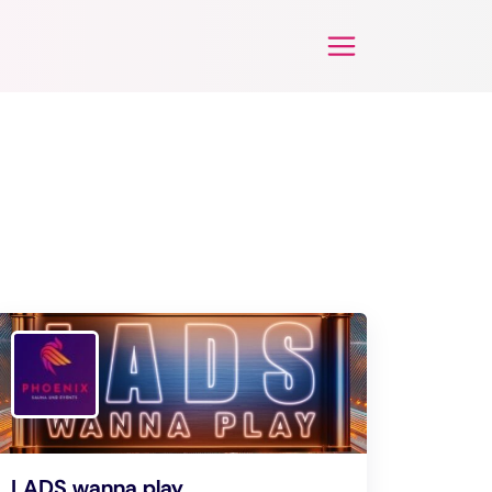
LADS wanna play