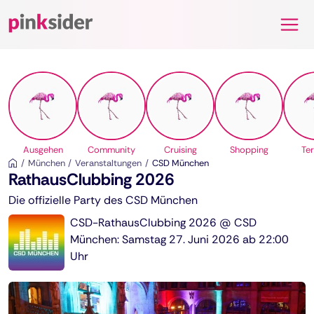
Pinksider
Ausgehen
Community
Cruising
Shopping
Te
München
Veranstaltungen
CSD München
RathausClubbing 2026
Die offizielle Party des CSD München
CSD-RathausClubbing 2026 @ CSD
München: Samstag 27. Juni 2026 ab 22:00
Uhr