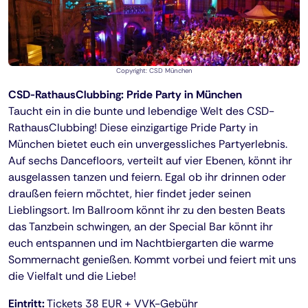
Copyright: CSD München
CSD-RathausClubbing: Pride Party in München
Taucht ein in die bunte und lebendige Welt des CSD-
RathausClubbing! Diese einzigartige Pride Party in
München bietet euch ein unvergessliches Partyerlebnis.
Auf sechs Dancefloors, verteilt auf vier Ebenen, könnt ihr
ausgelassen tanzen und feiern. Egal ob ihr drinnen oder
draußen feiern möchtet, hier findet jeder seinen
Lieblingsort. Im Ballroom könnt ihr zu den besten Beats
das Tanzbein schwingen, an der Special Bar könnt ihr
euch entspannen und im Nachtbiergarten die warme
Sommernacht genießen. Kommt vorbei und feiert mit uns
die Vielfalt und die Liebe!
Eintritt:
Tickets 38 EUR + VVK-Gebühr