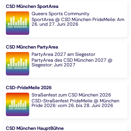
CSD München SportArea
Queers Sports Community
SportArea @ CSD München PrideMeile: Am
26. und 27. Juni 2026
CSD München PartyArea
PartyArea 2027 am Siegestor
PartyArea des CSD München 2027 @
Siegestor: Juni 2027
CSD-PrideMeile 2026
Straßenfest zum CSD München 2026
CSD-Straßenfest PrideMeile @ München
Pride 2026: vom 26. bis 28. Juni 2026
CSD München HauptBühne