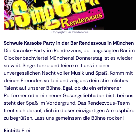
Copyright: Bar Rendezvous
Schwule Karaoke Party in der Bar Rendezvous in München
Die Karaoke-Party im Rendezvous, der angesagten Bar im
Glockenbachviertel Münchens! Donnerstag ist es wieder
so weit: Singe, tanze und feiere mit uns in einer
unvergesslichen Nacht voller Musik und Spaß. Komm mit
deinen Freunden vorbei und zeig uns dein stimmliches
Talent auf unserer Bühne. Egal, ob du ein erfahrener
Performer oder ein neuer Gesangsliebhaber bist, bei uns
steht der Spaß im Vordergrund. Das Rendezvous-Team
freut sich darauf, dich in dieser einzigartigen Atmosphäre
zu begrüßen. Lass uns gemeinsam die Bühne rocken!
Eintritt:
Frei