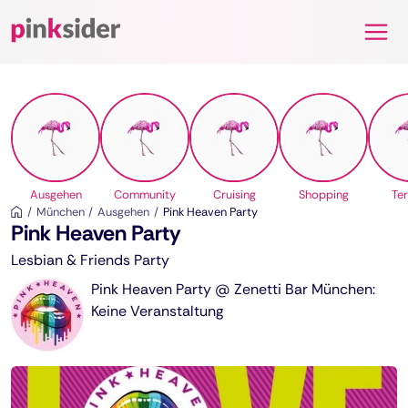
Pinksider
Ausgehen
Community
Cruising
Shopping
Te
München
Ausgehen
Pink Heaven Party
Pink Heaven Party
Lesbian & Friends Party
Pink Heaven Party @ Zenetti Bar München:
Keine Veranstaltung