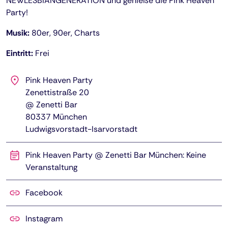
NEWLESBIANGENERATION und genieße die Pink Heaven
Party!
Musik:
80er, 90er, Charts
Eintritt:
Frei
Pink Heaven Party
Zenettistraße 20
@ Zenetti Bar
80337
München
Ludwigsvorstadt-Isarvorstadt
Pink Heaven Party @ Zenetti Bar München: Keine
Veranstaltung
Facebook
Instagram