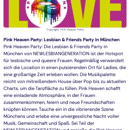
Copyright: Pink Heaven Party
Pink Heaven Party: Lesbian & Friends Party in München
Pink Heaven Party: Die Lesbian & Friends Party in
München von NEWLESBIANGENERATION ist der Hotspot
für lesbische und queere Frauen. Regelmäßig verwandelt
sich die Location in einen pulsierenden Ort für Ladies, die
eine großartige Zeit erleben wollen. Die Musikpalette
reicht von mitreißendem House über Pop bis zu aktuellen
Charts, um die Tanzfläche zu füllen. Pink Heaven schafft
eine einladende Atmosphäre, in der Frauen
zusammenkommen, feiern und neue Freundschaften
knüpfen können. Tauche ein in die vibrierende Szene
Münchens und erlebe eine unvergessliche Nacht voller
Musik, Gemeinschaft und Spaß. Sei Teil der