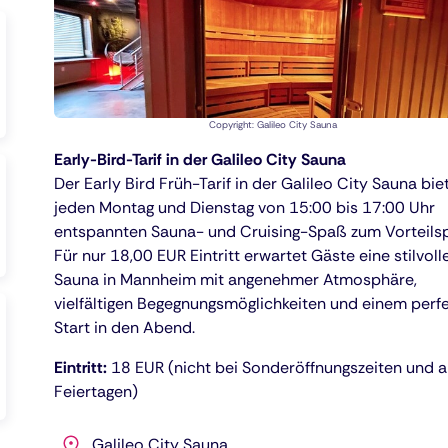
Copyright: Galileo City Sauna
Early-Bird-Tarif in der Galileo City Sauna
Der Early Bird Früh-Tarif in der Galileo City Sauna bie
jeden Montag und Dienstag von 15:00 bis 17:00 Uhr
entspannten Sauna- und Cruising-Spaß zum Vorteilsp
Für nur 18,00 EUR Eintritt erwartet Gäste eine stilvol
Sauna in Mannheim mit angenehmer Atmosphäre,
vielfältigen Begegnungsmöglichkeiten und einem perf
Start in den Abend.
Eintritt:
18 EUR (nicht bei Sonderöffnungszeiten und 
Feiertagen)
Galileo City Sauna