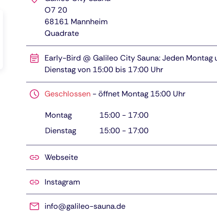
O7 20
68161
Mannheim
Quadrate
Early-Bird @ Galileo City Sauna: Jeden Montag 
Dienstag von 15:00 bis 17:00 Uhr
Geschlossen
-
öffnet Montag 15:00 Uhr
Montag
15:00
-
17:00
Dienstag
15:00
-
17:00
Webseite
Instagram
info@galileo-sauna.de