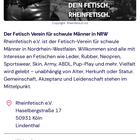
Copyright: Rheinfetisch e.V.
Der Fetisch Verein für schwule Männer in NRW
Rheinfetisch e.V. ist der Fetisch-Verein für schwule
Männer in Nordrhein-Westfalen. Willkommen sind alle mit
Interesse an Fetischen wie Leder, Rubber, Neopren,
Sportswear, Skin, Army, ABDL, Pup-Play und mehr. Vielfalt
wird gelebt – unabhängig von Alter, Herkunft oder Statur.
Gemeinschaft, Akzeptanz und Leidenschaft stehen im
Mittelpunkt.
Rheinfetisch e.V.
Haselbergstraße 17
50931
Köln
Lindenthal