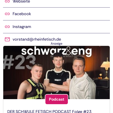
Webseite
Facebook
Instagram
vorstand@rheinfetisch.de
Anzeige
Podcast
DER SCHWULE FETISCH PODCAST Folge #23