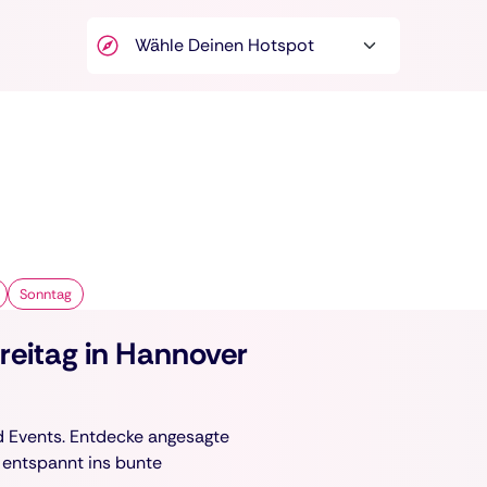
Sonntag
eitag in Hannover
nd Events. Entdecke angesagte
 entspannt ins bunte