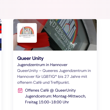
Queer Unity
Jugendzentrum in Hannover
QueerUnity – Queeres Jugendzentrum in
Hannover für LGBTIQ* bis 27 Jahre mit
offenem Café und Treffpunkt.
Offenes Café @ QueerUnity
Jugendcetrum: Montag-Mittwoch,
Freitag 15:00-18:00 Uhr