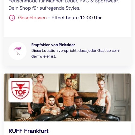
Fetischmode für Männer: Leder, PVC & Sportwear.
Dein Shop für aufregende Styles.
Geschlossen
-
öffnet heute 12:00 Uhr
Empfohlen von Pinksider
Diese Location verspricht, dass jeder Gast so sein
darf wie er ist.
RUFF Frankfurt