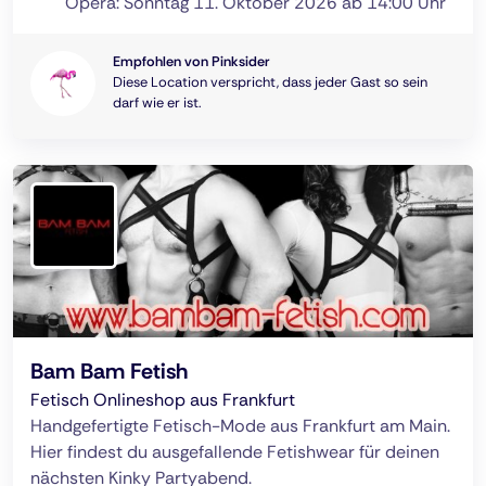
Opera: Sonntag 11. Oktober 2026 ab 14:00 Uhr
Empfohlen von Pinksider
Diese Location verspricht, dass jeder Gast so sein
darf wie er ist.
Bam Bam Fetish
Fetisch Onlineshop aus Frankfurt
Handgefertigte Fetisch-Mode aus Frankfurt am Main.
Hier findest du ausgefallende Fetishwear für deinen
nächsten Kinky Partyabend.