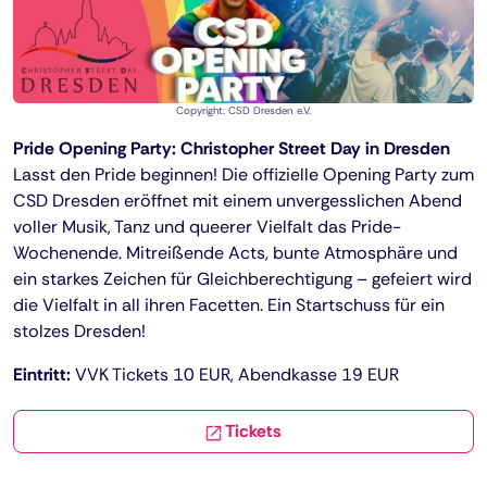
Copyright: CSD Dresden e.V.
Pride Opening Party: Christopher Street Day in Dresden
Lasst den Pride beginnen! Die offizielle Opening Party zum
CSD Dresden eröffnet mit einem unvergesslichen Abend
voller Musik, Tanz und queerer Vielfalt das Pride-
Wochenende. Mitreißende Acts, bunte Atmosphäre und
ein starkes Zeichen für Gleichberechtigung – gefeiert wird
die Vielfalt in all ihren Facetten. Ein Startschuss für ein
stolzes Dresden!
Eintritt:
VVK Tickets 10 EUR, Abendkasse 19 EUR
Tickets