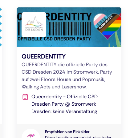
QUEERDENTITY
QUEERDENTITY die offizielle Party des
CSD Dresden 2024 im Stromwerk. Party
auf zwei Floors House und Popmusik,
Walking Acts und Lasershow.
Queerdentity - Offizielle CSD
Dresden Party @ Stromwerk
Dresden: keine Veranstaltung
Empfohlen von Pinksider
Diese Location verspricht, dass jeder