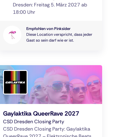
Dresden: Freitag 5. März 2027 ab
18:00 Uhr
Empfohlen von Pinksider
Diese Location verspricht, dass jeder
Gast so sein darf wie er ist.
Gaylaktika QueerRave 2027
CSD Dresden Closing Party
CSD Dresden Closing Party: Gaylaktika
QueerRave 2027 – Elektronische Beats,