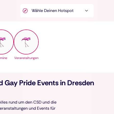
rmine
Veranstaltungen
 Gay Pride Events in Dresden
 Alles rund um den CSD und die
eranstaltungen und Events für