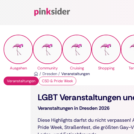
Pinksider
Ausgehen
Community
Cruising
Shopping
Te
Dresden
Veranstaltungen
Veranstaltungen
CSD & Pride Week
LGBT Veranstaltungen und
Veranstaltungen in Dresden 2026
Diese Highlights darfst du nicht verpassen!
Pride Week, Straßenfest, die größten Gay-V