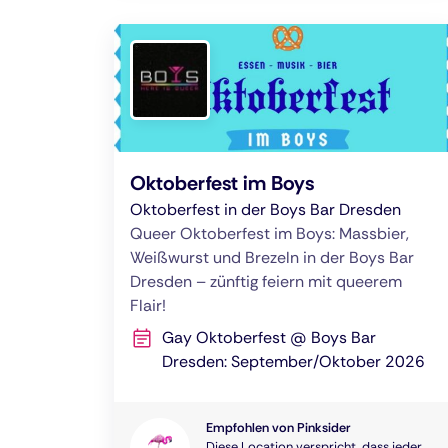
Oktoberfest im Boys
Oktoberfest in der Boys Bar Dresden
Queer Oktoberfest im Boys: Massbier,
Weißwurst und Brezeln in der Boys Bar
Dresden – zünftig feiern mit queerem
Flair!
Gay Oktoberfest @ Boys Bar
Dresden: September/Oktober 2026
Empfohlen von Pinksider
Diese Location verspricht, dass jeder