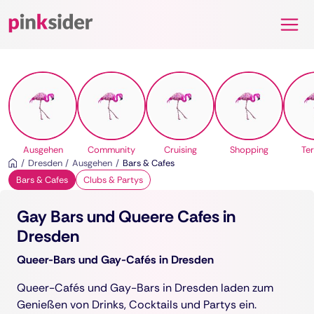
Pinksider
Ausgehen
Community
Cruising
Shopping
Te
Dresden
Ausgehen
Bars & Cafes
Bars & Cafes
Clubs & Partys
Gay Bars und Queere Cafes in
Dresden
Queer-Bars und Gay-Cafés in Dresden
Queer-Cafés und Gay-Bars in Dresden laden zum
Genießen von Drinks, Cocktails und Partys ein.