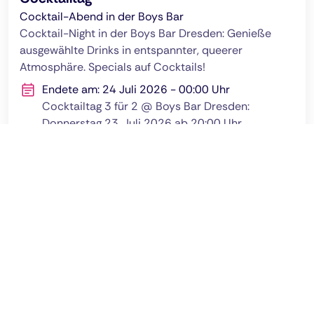
Cocktail-Abend in der Boys Bar
Cocktail-Night in der Boys Bar Dresden: Genieße
ausgewählte Drinks in entspannter, queerer
Atmosphäre. Specials auf Cocktails!
Endete am: 24 Juli 2026 - 00:00 Uhr
Cocktailtag 3 für 2 @ Boys Bar Dresden:
Donnerstag 23. Juli 2026 ab 20:00 Uhr
Empfohlen von Pinksider
Diese Location verspricht, dass jeder Gast so sein
darf wie er ist.
Deutsch
AGB