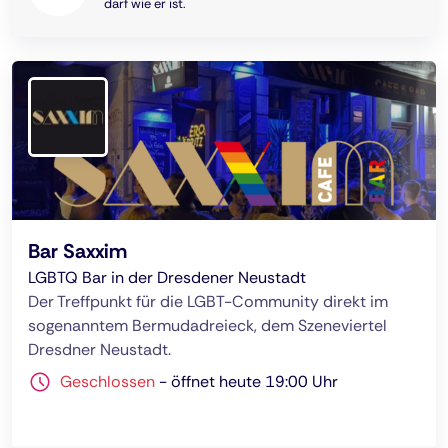
darf wie er ist.
Bar Saxxim
LGBTQ Bar in der Dresdener Neustadt
Der Treffpunkt für die LGBT-Community direkt im
sogenanntem Bermudadreieck, dem Szeneviertel
Dresdner Neustadt.
Geschlossen
-
öffnet heute 19:00 Uhr