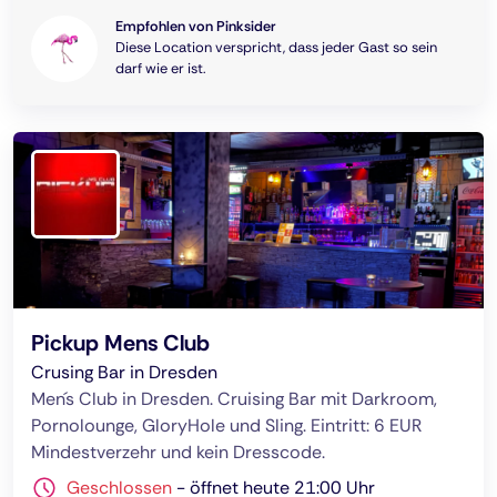
Empfohlen von Pinksider
Diese Location verspricht, dass jeder Gast so sein
darf wie er ist.
Pickup Mens Club
Crusing Bar in Dresden
Men´s Club in Dresden. Cruising Bar mit Darkroom,
Pornolounge, GloryHole und Sling. Eintritt: 6 EUR
Mindestverzehr und kein Dresscode.
Geschlossen
-
öffnet heute 21:00 Uhr