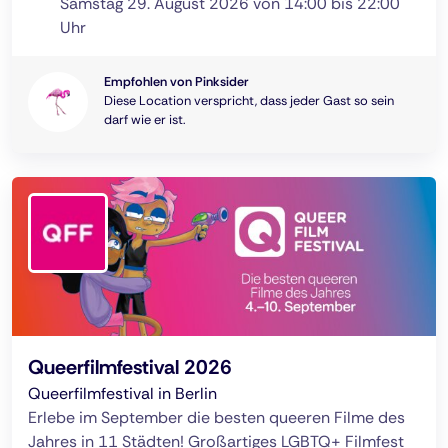
Samstag 29. August 2026 von 14:00 bis 22:00
Uhr
Empfohlen von Pinksider
Diese Location verspricht, dass jeder Gast so sein
darf wie er ist.
Queerfilmfestival 2026
Queerfilmfestival in Berlin
Erlebe im September die besten queeren Filme des
Jahres in 11 Städten! Großartiges LGBTQ+ Filmfest