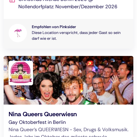
Nollendorfplatz: November/Dezember 2026
Empfohlen von Pinksider
Diese Location verspricht, dass jeder Gast so sein
darf wie er ist.
Nina Queers Queerwiesn
Gay Oktoberfest in Berlin
Nina Queer's QUEERWIESN - Sex, Drugs & Volksmusik.
Jedes Jahr im Oktober das grösste schwule